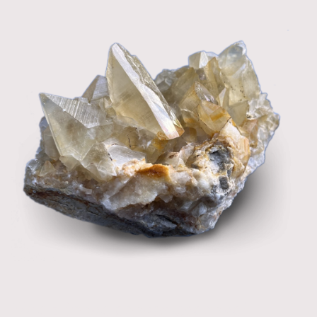
Wie zijn we en wat doen we?