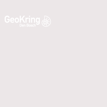
Stichting Geologische
Kring Den Bosch